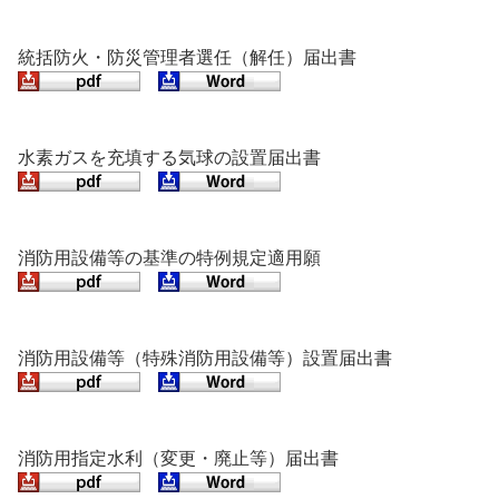
統括防火・防災管理者選任（解任）届出書
水素ガスを充填する気球の設置届出書
消防用設備等の基準の特例規定適用願
消防用設備等（特殊消防用設備等）設置届出書
消防用指定水利（変更・廃止等）届出書