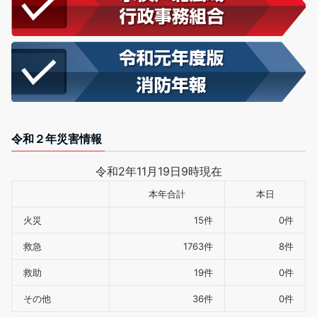
令和２年災害情報
令和2年11月19日9時現在
本年合計
本日
火災
15件
0件
救急
1763件
8件
救助
19件
0件
その他
36件
0件